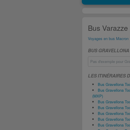
Bus Varazze 
Voyages en bus Macron
BUS GRAVELLONA 
Pas d'exemple pour Gra
LES ITINÉRAIRES
Bus Gravellona T
Bus Gravellona To
(MXP)
Bus Gravellona To
Bus Gravellona To
Bus Gravellona Toc
Bus Gravellona To
Bus Gravellona To