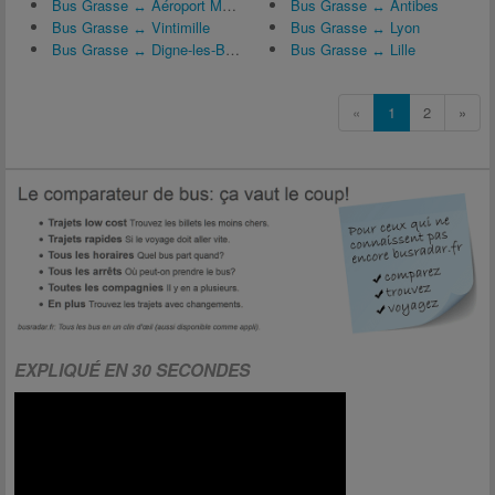
Bus Grasse ↔ Aéroport Marseille Provence (MRS)
Bus Grasse ↔ Antibes
Bus Grasse ↔ Vintimille
Bus Grasse ↔ Lyon
Bus Grasse ↔ Digne-les-Bains
Bus Grasse ↔ Lille
«
1
2
»
EXPLIQUÉ EN 30 SECONDES