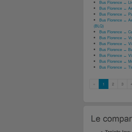
Bus Florence ↔ Li
Bus Florence ↔ Aé
Bus Florence ↔ Pa
Bus Florence ↔ Aé
(BLQ)
Bus Florence ↔ C
Bus Florence ↔ Vo
Bus Florence ↔ Vin
Bus Florence ↔ Ba
Bus Florence ↔ Vi
Bus Florence ↔ Mo
Bus Florence ↔ Tir
«
1
2
3