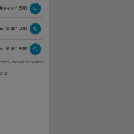
dès 4,67* EUR
ès 15,00* EUR
ès 15,00* EUR
angements momentanés possibles
OLA