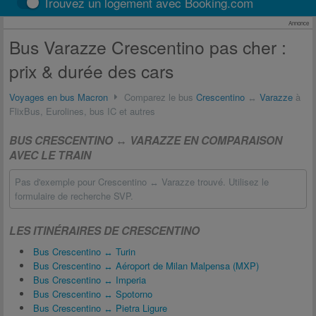
Trouvez un logement avec Booking.com
Annonce
Bus Varazze Crescentino pas cher :
prix & durée des cars
Voyages en bus Macron
Comparez le bus
Crescentino
↔
Varazze
à
FlixBus, Eurolines, bus IC et autres
BUS CRESCENTINO ↔ VARAZZE EN COMPARAISON
AVEC LE TRAIN
Pas d'exemple pour Crescentino ↔ Varazze trouvé. Utilisez le
formulaire de recherche SVP.
LES ITINÉRAIRES DE CRESCENTINO
Bus Crescentino ↔ Turin
Bus Crescentino ↔ Aéroport de Milan Malpensa (MXP)
Bus Crescentino ↔ Imperia
Bus Crescentino ↔ Spotorno
Bus Crescentino ↔ Pietra Ligure