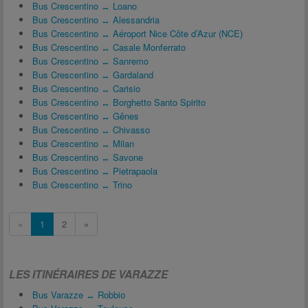
Bus Crescentino ↔ Loano
Bus Crescentino ↔ Alessandria
Bus Crescentino ↔ Aéroport Nice Côte d’Azur (NCE)
Bus Crescentino ↔ Casale Monferrato
Bus Crescentino ↔ Sanremo
Bus Crescentino ↔ Gardaland
Bus Crescentino ↔ Carisio
Bus Crescentino ↔ Borghetto Santo Spirito
Bus Crescentino ↔ Gênes
Bus Crescentino ↔ Chivasso
Bus Crescentino ↔ Milan
Bus Crescentino ↔ Savone
Bus Crescentino ↔ Pietrapaola
Bus Crescentino ↔ Trino
«
1
2
»
LES ITINÉRAIRES DE VARAZZE
Bus Varazze ↔ Robbio