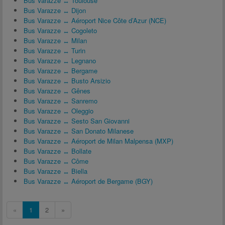
Bus Varazze ↔ Toulouse
Bus Varazze ↔ Dijon
Bus Varazze ↔ Aéroport Nice Côte d’Azur (NCE)
Bus Varazze ↔ Cogoleto
Bus Varazze ↔ Milan
Bus Varazze ↔ Turin
Bus Varazze ↔ Legnano
Bus Varazze ↔ Bergame
Bus Varazze ↔ Busto Arsizio
Bus Varazze ↔ Gênes
Bus Varazze ↔ Sanremo
Bus Varazze ↔ Oleggio
Bus Varazze ↔ Sesto San Giovanni
Bus Varazze ↔ San Donato Milanese
Bus Varazze ↔ Aéroport de Milan Malpensa (MXP)
Bus Varazze ↔ Bollate
Bus Varazze ↔ Côme
Bus Varazze ↔ Biella
Bus Varazze ↔ Aéroport de Bergame (BGY)
«
1
2
»