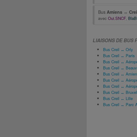
Bus
Amiens
↔
Crei
avec
Oui.SNCF
,
BlaB
LIAISONS DE BUS 
Bus Creil ↔ Orly
Bus Creil ↔ Paris
Bus Creil ↔ Aéropo
Bus Creil ↔ Beauv
Bus Creil ↔ Amie
Bus Creil ↔ Aéropo
Bus Creil ↔ Aéropo
Bus Creil ↔ Bruxel
Bus Creil ↔ Lille
Bus Creil ↔ Parc A