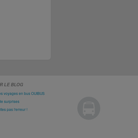
R LE BLOG
les voyages en bus OUIBUS
de surprises
es pas l'erreur !