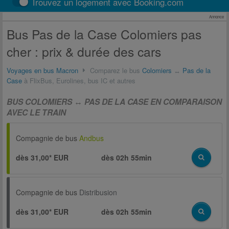
Trouvez un logement avec Booking.com
Annonce
Bus Pas de la Case Colomiers pas
cher : prix & durée des cars
Voyages en bus Macron
Comparez le bus
Colomiers
↔
Pas de la
Case
à FlixBus, Eurolines, bus IC et autres
BUS COLOMIERS ↔ PAS DE LA CASE EN COMPARAISON
AVEC LE TRAIN
Compagnie de bus
Andbus
dès 31,00* EUR
dès
02h 55min
Compagnie de bus
Distribusion
dès 31,00* EUR
dès
02h 55min