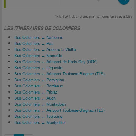
*Prix TVA inclus - changements momentanés possibles
LES ITINÉRAIRES DE COLOMIERS
Bus Colomiers ↔ Narbonne
Bus Colomiers ↔ Pau
Bus Colomiers ↔ Andorre-la-Vieille
Bus Colomiers ↔ Marseille
Bus Colomiers ↔ Aéroport de Paris-Orly (ORY)
Bus Colomiers ↔ Léguevin
Bus Colomiers ↔ Aéroport Toulouse-Blagnac (TLS)
Bus Colomiers ↔ Perpignan
Bus Colomiers ↔ Bordeaux
Bus Colomiers ↔ Pibrac
Bus Colomiers ↔ Auch
Bus Colomiers ↔ Montauban
Bus Colomiers ↔ Aéroport Toulouse-Blagnac (TLS)
Bus Colomiers ↔ Toulouse
Bus Colomiers ↔ Montpellier