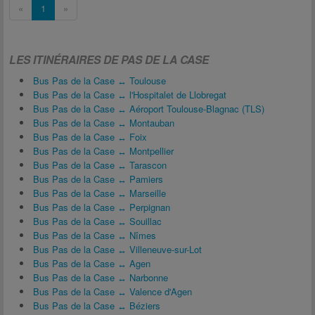
«
1
»
LES ITINÉRAIRES DE PAS DE LA CASE
Bus Pas de la Case ↔ Toulouse
Bus Pas de la Case ↔ l'Hospitalet de Llobregat
Bus Pas de la Case ↔ Aéroport Toulouse-Blagnac (TLS)
Bus Pas de la Case ↔ Montauban
Bus Pas de la Case ↔ Foix
Bus Pas de la Case ↔ Montpellier
Bus Pas de la Case ↔ Tarascon
Bus Pas de la Case ↔ Pamiers
Bus Pas de la Case ↔ Marseille
Bus Pas de la Case ↔ Perpignan
Bus Pas de la Case ↔ Souillac
Bus Pas de la Case ↔ Nîmes
Bus Pas de la Case ↔ Villeneuve-sur-Lot
Bus Pas de la Case ↔ Agen
Bus Pas de la Case ↔ Narbonne
Bus Pas de la Case ↔ Valence d'Agen
Bus Pas de la Case ↔ Béziers