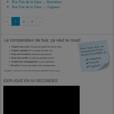
Bus Pas de la Case ↔ Barcelone
Bus Pas de la Case ↔ Cugnaux
«
1
2
3
»
EXPLIQUÉ EN 30 SECONDES