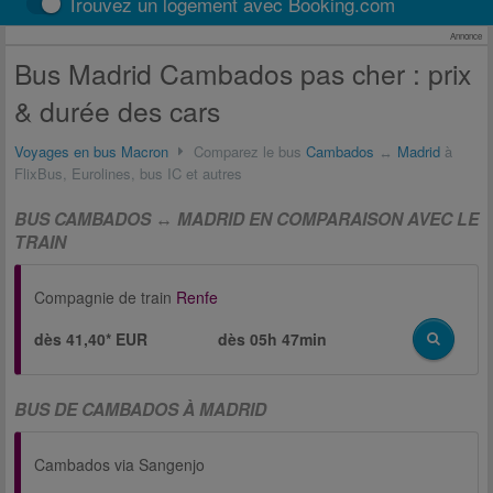
Trouvez un logement avec Booking.com
Annonce
Bus Madrid Cambados pas cher : prix
& durée des cars
Voyages en bus Macron
Comparez le bus
Cambados
↔
Madrid
à
FlixBus, Eurolines, bus IC et autres
BUS CAMBADOS ↔ MADRID EN COMPARAISON AVEC LE
TRAIN
Compagnie de train
Renfe
dès 41,40* EUR
dès
05h 47min
BUS DE CAMBADOS À MADRID
Cambados via Sangenjo