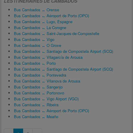
LES ITINÉRAIRES DE CAMBADOS
Bus Cambados ↔ Orense
Bus Cambados ↔ Aéroport de Porto (OPO)
Bus Cambados ↔ Lugo, Espagne
Bus Cambados ↔ La Corogne
Bus Cambados ↔ Saint-Jacques-de-Compostelle
Bus Cambados ↔ Vigo
Bus Cambados ↔ O Grove
Bus Cambados ↔ Santiago de Compostela Airport (SCQ)
Bus Cambados ↔ Vilagarcía de Arousa
Bus Cambados ↔ Porto
Bus Cambados ↔ Santiago de Compostela Airport (SCQ)
Bus Cambados ↔ Pontevedra
Bus Cambados ↔ Vilanova de Arousa
Bus Cambados ↔ Sangenjo
Bus Cambados ↔ Portonovo
Bus Cambados ↔ Vigo Airport (VGO)
Bus Cambados ↔ Ribeira
Bus Cambados ↔ Aéroport de Porto (OPO)
Bus Cambados ↔ Meaño