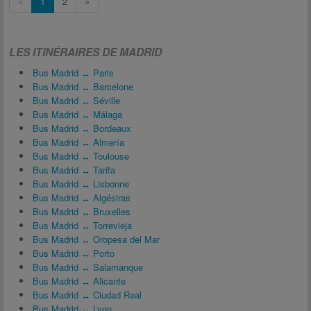
«
1
2
»
LES ITINÉRAIRES DE MADRID
Bus Madrid ↔ Paris
Bus Madrid ↔ Barcelone
Bus Madrid ↔ Séville
Bus Madrid ↔ Málaga
Bus Madrid ↔ Bordeaux
Bus Madrid ↔ Almería
Bus Madrid ↔ Toulouse
Bus Madrid ↔ Tarifa
Bus Madrid ↔ Lisbonne
Bus Madrid ↔ Algésiras
Bus Madrid ↔ Bruxelles
Bus Madrid ↔ Torrevieja
Bus Madrid ↔ Oropesa del Mar
Bus Madrid ↔ Porto
Bus Madrid ↔ Salamanque
Bus Madrid ↔ Alicante
Bus Madrid ↔ Ciudad Real
Bus Madrid ↔ Lyon