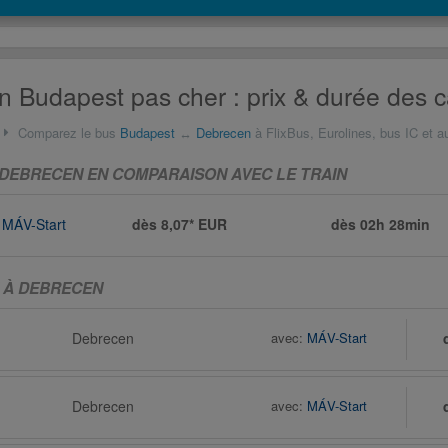
 Budapest pas cher : prix & durée des c
Comparez le bus
Budapest
↔
Debrecen
à FlixBus, Eurolines, bus IC et a
DEBRECEN EN COMPARAISON AVEC LE TRAIN
MÁV-Start
dès 8,07* EUR
dès
02h 28min
 À DEBRECEN
Debrecen
avec:
MÁV-Start
Debrecen
avec:
MÁV-Start