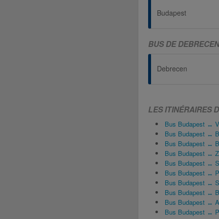
Budapest
BUS DE DEBRECEN
Debrecen
LES ITINÉRAIRES 
Bus Budapest ↔ V
Bus Budapest ↔ Br
Bus Budapest ↔ B
Bus Budapest ↔ Z
Bus Budapest ↔ S
Bus Budapest ↔ P
Bus Budapest ↔ S
Bus Budapest ↔ B
Bus Budapest ↔ Aé
Bus Budapest ↔ P