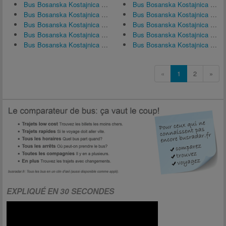
Bus Bosanska Kostajnica ↔ Bosanski Novi
Bus Bosanska Kostajnica ↔ Bosanski Šamac
Bus Bosanska Kostajnica ↔ Zagreb
Bus Bosanska Kostajnica ↔ Zrenjanin
Bus Bosanska Kostajnica ↔ Bijeljina
Bus Bosanska Kostajnica ↔ Zenica
Bus Bosanska Kostajnica ↔ Kozarska Dubica
Bus Bosanska Kostajnica ↔ Ruma, Serbie
Bus Bosanska Kostajnica ↔ Derventa
Bus Bosanska Kostajnica ↔ Vienne
«
1
2
»
EXPLIQUÉ EN 30 SECONDES