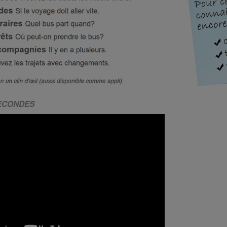
SECONDES