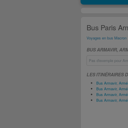
Bus Paris Arm
Voyages en bus Macron
BUS ARMAVIR, AR
Pas d'exemple pour Arma
LES ITINÉRAIRES 
Bus Armavir, Armé
Bus Armavir, Armé
Bus Armavir, Armé
Bus Armavir, Armé