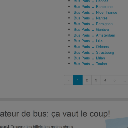
Bus Paris ↔ Rennes
Bus Paris ↔ Barcelone
Bus Paris ↔ Nice, France
Bus Paris ↔ Nantes
Bus Paris ↔ Perpignan
Bus Paris ↔ Genève
Bus Paris ↔ Amsterdam
Bus Paris ↔ Lille
Bus Paris ↔ Orléans
Bus Paris ↔ Strasbourg
Bus Paris ↔ Milan
Bus Paris ↔ Toulon
«
1
2
3
4
5
...