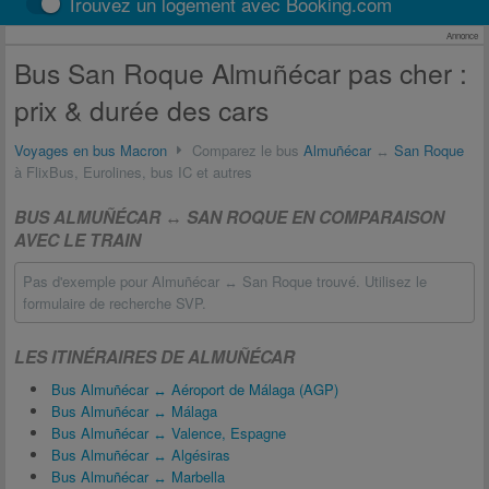
Trouvez un logement avec Booking.com
Annonce
Bus San Roque Almuñécar pas cher :
prix & durée des cars
Voyages en bus Macron
Comparez le bus
Almuñécar
↔
San Roque
à FlixBus, Eurolines, bus IC et autres
BUS ALMUÑÉCAR ↔ SAN ROQUE EN COMPARAISON
AVEC LE TRAIN
Pas d'exemple pour Almuñécar ↔ San Roque trouvé. Utilisez le
formulaire de recherche SVP.
LES ITINÉRAIRES DE ALMUÑÉCAR
Bus Almuñécar ↔ Aéroport de Málaga (AGP)
Bus Almuñécar ↔ Málaga
Bus Almuñécar ↔ Valence, Espagne
Bus Almuñécar ↔ Algésiras
Bus Almuñécar ↔ Marbella