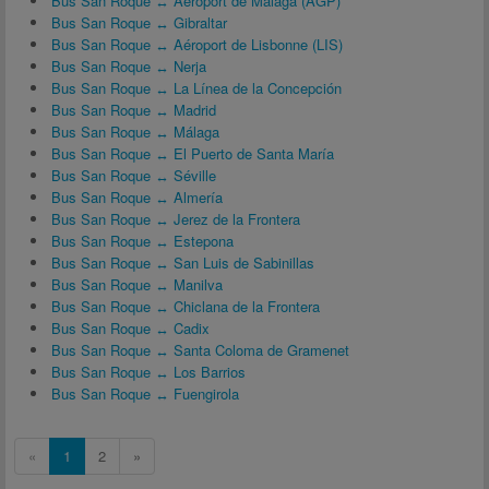
Bus San Roque ↔ Aéroport de Málaga (AGP)
Bus San Roque ↔ Gibraltar
Bus San Roque ↔ Aéroport de Lisbonne (LIS)
Bus San Roque ↔ Nerja
Bus San Roque ↔ La Línea de la Concepción
Bus San Roque ↔ Madrid
Bus San Roque ↔ Málaga
Bus San Roque ↔ El Puerto de Santa María
Bus San Roque ↔ Séville
Bus San Roque ↔ Almería
Bus San Roque ↔ Jerez de la Frontera
Bus San Roque ↔ Estepona
Bus San Roque ↔ San Luis de Sabinillas
Bus San Roque ↔ Manilva
Bus San Roque ↔ Chiclana de la Frontera
Bus San Roque ↔ Cadix
Bus San Roque ↔ Santa Coloma de Gramenet
Bus San Roque ↔ Los Barrios
Bus San Roque ↔ Fuengirola
«
1
2
»