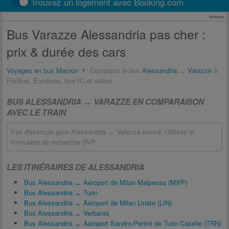
Trouvez un logement avec Booking.com
Annonce
Bus Varazze Alessandria pas cher :
prix & durée des cars
Voyages en bus Macron
Comparez le bus
Alessandria
↔
Varazze
à
FlixBus, Eurolines, bus IC et autres
BUS ALESSANDRIA ↔ VARAZZE EN COMPARAISON
AVEC LE TRAIN
Pas d'exemple pour Alessandria ↔ Varazze trouvé. Utilisez le
formulaire de recherche SVP.
LES ITINÉRAIRES DE ALESSANDRIA
Bus Alessandria ↔ Aéroport de Milan Malpensa (MXP)
Bus Alessandria ↔ Turin
Bus Alessandria ↔ Aéroport de Milan Linate (LIN)
Bus Alessandria ↔ Verbania
Bus Alessandria ↔ Aéroport Sandro-Pertini de Turin Caselle (TRN)