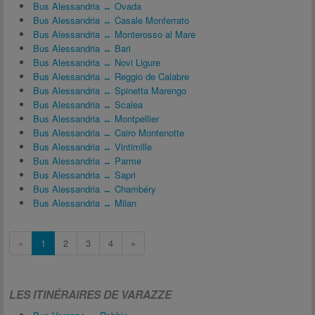
Bus Alessandria ↔ Ovada
Bus Alessandria ↔ Casale Monferrato
Bus Alessandria ↔ Monterosso al Mare
Bus Alessandria ↔ Bari
Bus Alessandria ↔ Novi Ligure
Bus Alessandria ↔ Reggio de Calabre
Bus Alessandria ↔ Spinetta Marengo
Bus Alessandria ↔ Scalea
Bus Alessandria ↔ Montpellier
Bus Alessandria ↔ Cairo Montenotte
Bus Alessandria ↔ Vintimille
Bus Alessandria ↔ Parme
Bus Alessandria ↔ Sapri
Bus Alessandria ↔ Chambéry
Bus Alessandria ↔ Milan
«
1
2
3
4
»
LES ITINÉRAIRES DE VARAZZE