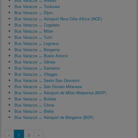
Bus Varazze ↔ Robbio
Bus Varazze ↔ Toulouse
Bus Varazze ↔ Dijon
Bus Varazze ↔ Aéroport Nice Côte d’Azur (NCE)
Bus Varazze ↔ Cogoleto
Bus Varazze ↔ Milan
Bus Varazze ↔ Turin
Bus Varazze ↔ Legnano
Bus Varazze ↔ Bergame
Bus Varazze ↔ Busto Arsizio
Bus Varazze ↔ Gênes
Bus Varazze ↔ Sanremo
Bus Varazze ↔ Oleggio
Bus Varazze ↔ Sesto San Giovanni
Bus Varazze ↔ San Donato Milanese
Bus Varazze ↔ Aéroport de Milan Malpensa (MXP)
Bus Varazze ↔ Bollate
Bus Varazze ↔ Côme
Bus Varazze ↔ Biella
Bus Varazze ↔ Aéroport de Bergame (BGY)
«
1
2
»