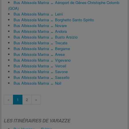
Bus Albissola Marina ↔ Aéroport de Gênes-Christophe Colomb
(GOA)
Bus Albissola Marina ↔ Leinì
Bus Albissola Marina ↔ Borghetto Santo Spirito
Bus Albissola Marina ↔ Novare
Bus Albissola Marina ↔ Andora
Bus Albissola Marina ↔ Busto Arsizio
Bus Albissola Marina ↔ Trecate
Bus Albissola Marina ↔ Bergame
Bus Albissola Marina ↔ Arese
Bus Albissola Marina ↔ Vigevano
Bus Albissola Marina ↔ Verceil
Bus Albissola Marina ↔ Savone
Bus Albissola Marina ↔ Sassello
Bus Albissola Marina ↔ Noli
«
1
2
»
LES ITINÉRAIRES DE VARAZZE