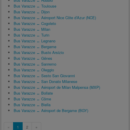
Bus Varazze ↔ Robbio
Bus Varazze ↔ Toulouse
Bus Varazze ↔ Dijon
Bus Varazze ↔ Aéroport Nice Côte d’Azur (NCE)
Bus Varazze ↔ Cogoleto
Bus Varazze ↔ Milan
Bus Varazze ↔ Turin
Bus Varazze ↔ Legnano
Bus Varazze ↔ Bergame
Bus Varazze ↔ Busto Arsizio
Bus Varazze ↔ Gênes
Bus Varazze ↔ Sanremo
Bus Varazze ↔ Oleggio
Bus Varazze ↔ Sesto San Giovanni
Bus Varazze ↔ San Donato Milanese
Bus Varazze ↔ Aéroport de Milan Malpensa (MXP)
Bus Varazze ↔ Bollate
Bus Varazze ↔ Côme
Bus Varazze ↔ Biella
Bus Varazze ↔ Aéroport de Bergame (BGY)
«
1
2
»