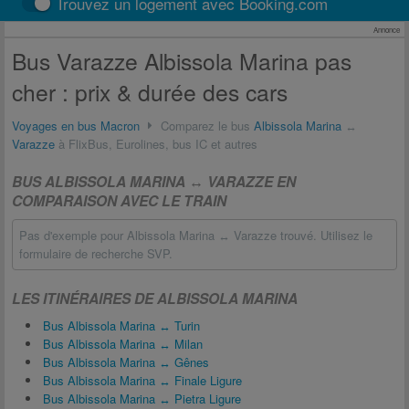
Trouvez un logement avec Booking.com
Annonce
Bus Varazze Albissola Marina pas
cher : prix & durée des cars
Voyages en bus Macron
Comparez le bus
Albissola Marina
↔
Varazze
à FlixBus, Eurolines, bus IC et autres
BUS ALBISSOLA MARINA ↔ VARAZZE EN
COMPARAISON AVEC LE TRAIN
Pas d'exemple pour Albissola Marina ↔ Varazze trouvé. Utilisez le
formulaire de recherche SVP.
LES ITINÉRAIRES DE ALBISSOLA MARINA
Bus Albissola Marina ↔ Turin
Bus Albissola Marina ↔ Milan
Bus Albissola Marina ↔ Gênes
Bus Albissola Marina ↔ Finale Ligure
Bus Albissola Marina ↔ Pietra Ligure