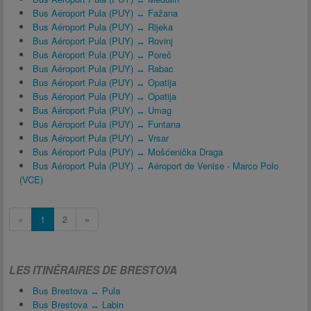
Bus Aéroport Pula (PUY) ↔ Fažana
Bus Aéroport Pula (PUY) ↔ Rijeka
Bus Aéroport Pula (PUY) ↔ Rovinj
Bus Aéroport Pula (PUY) ↔ Poreč
Bus Aéroport Pula (PUY) ↔ Rabac
Bus Aéroport Pula (PUY) ↔ Opatija
Bus Aéroport Pula (PUY) ↔ Opatija
Bus Aéroport Pula (PUY) ↔ Umag
Bus Aéroport Pula (PUY) ↔ Funtana
Bus Aéroport Pula (PUY) ↔ Vrsar
Bus Aéroport Pula (PUY) ↔ Mošćenička Draga
Bus Aéroport Pula (PUY) ↔ Aéroport de Venise - Marco Polo
(VCE)
«
1
2
»
LES ITINÉRAIRES DE BRESTOVA
Bus Brestova ↔ Pula
Bus Brestova ↔ Labin