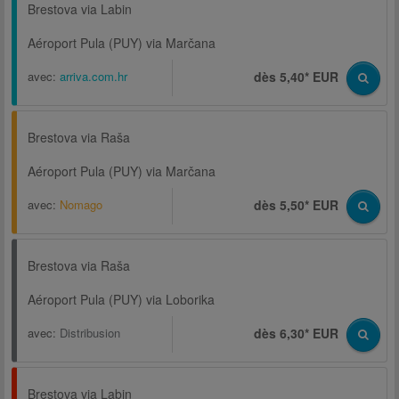
Brestova via Labin
Aéroport Pula (PUY) via Marčana
avec:
arriva.com.hr
dès 5,40* EUR
Brestova via Raša
Aéroport Pula (PUY) via Marčana
avec:
Nomago
dès 5,50* EUR
Brestova via Raša
Aéroport Pula (PUY) via Loborika
avec:
Distribusion
dès 6,30* EUR
Brestova via Labin