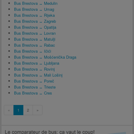
Bus Brestova ↔ Medulin
Bus Brestova ↔ Umag
Bus Brestova ↔ Rijeka
Bus Brestova ↔ Zagreb
Bus Brestova ↔ Opatija
Bus Brestova ↔ Lovran
Bus Brestova ↔ Matulji
Bus Brestova ↔ Rabac
Bus Brestova ↔ Ičići
Bus Brestova ↔ Mošćenička Draga
Bus Brestova ↔ Ljubljana
Bus Brestova ↔ Rovinj
Bus Brestova ↔ Mali Lošinj
Bus Brestova ↔ Poreč
Bus Brestova ↔ Trieste
Bus Brestova ↔ Cres
«
1
2
»