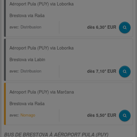
Aéroport Pula (PUY) via Loborika
Brestova via Raša
avec:
Distribusion
dès 6,30* EUR
Aéroport Pula (PUY) via Loborika
Brestova via Labin
avec:
Distribusion
dès 7,10* EUR
Aéroport Pula (PUY) via Marčana
Brestova via Raša
avec:
Nomago
dès 5,50* EUR
BUS DE BRESTOVA À AÉROPORT PULA (PUY)