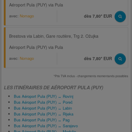
Aéroport Pula (PUY) via Pula
avec:
Nomago
dès 7,80* EUR
Brestova via Labin, Gare routière, Trg 2. Ožujka
Aéroport Pula (PUY) via Pula
avec:
Nomago
dès 7,80* EUR
*Prix TVA inclus - changements momentanés possibles
LES ITINÉRAIRES DE AÉROPORT PULA (PUY)
Bus Aéroport Pula (PUY) ↔ Rovinj
Bus Aéroport Pula (PUY) ↔ Poreč
Bus Aéroport Pula (PUY) ↔ Labin
Bus Aéroport Pula (PUY) ↔ Rijeka
Bus Aéroport Pula (PUY) ↔ Pag
Bus Aéroport Pula (PUY) ↔ Sarajevo
Bus Aéroport Pula (PUY) ↔ Medulin