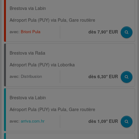
Brestova via Labin
Aéroport Pula (PUY) via Pula, Gare routière
avec:
Brioni Pula
dès 7,90* EUR
Brestova via Raša
Aéroport Pula (PUY) via Loborika
avec:
Distribusion
dès 6,30* EUR
Brestova via Labin
Aéroport Pula (PUY) via Pula, Gare routière
avec:
arriva.com.hr
dès 1,09* EUR