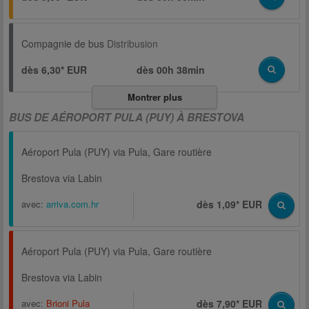
Compagnie de bus
Distribusion
dès 6,30* EUR
dès
00h 38min
Montrer plus
BUS DE AÉROPORT PULA (PUY) À BRESTOVA
Aéroport Pula (PUY) via Pula, Gare routière
Brestova via Labin
avec:
arriva.com.hr
dès 1,09* EUR
Aéroport Pula (PUY) via Pula, Gare routière
Brestova via Labin
avec:
Brioni Pula
dès 7,90* EUR