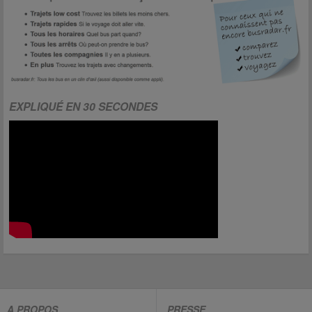
EXPLIQUÉ EN 30 SECONDES
A PROPOS
PRESSE