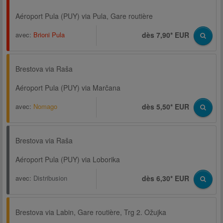
Aéroport Pula (PUY) via Pula, Gare routière
avec:
Brioni Pula
dès 7,90* EUR
Brestova via Raša
Aéroport Pula (PUY) via Marčana
avec:
Nomago
dès 5,50* EUR
Brestova via Raša
Aéroport Pula (PUY) via Loborika
avec:
Distribusion
dès 6,30* EUR
Brestova via Labin, Gare routière, Trg 2. Ožujka