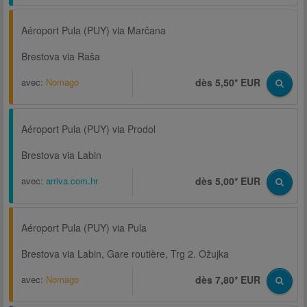
Aéroport Pula (PUY) via Marčana
Brestova via Raša
avec:
Nomago
dès 5,50* EUR
Aéroport Pula (PUY) via Prodol
Brestova via Labin
avec:
arriva.com.hr
dès 5,00* EUR
Aéroport Pula (PUY) via Pula
Brestova via Labin, Gare routière, Trg 2. Ožujka
avec:
Nomago
dès 7,80* EUR