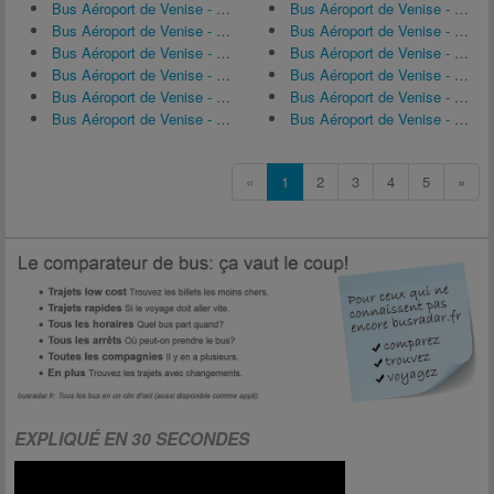
Bus Aéroport de Venise - Marco Polo (VCE) ↔ Cortina d'Ampezzo
Bus Aéroport de Venise - Marco Polo (VCE) ↔ Montegrotto Terme
Bus Aéroport de Venise - Marco Polo (VCE) ↔ Udine
Bus Aéroport de Venise - Marco Polo (VCE) ↔ Ravenne
Bus Aéroport de Venise - Marco Polo (VCE) ↔ Lido di Jesolo
Bus Aéroport de Venise - Marco Polo (VCE) ↔ Caorle
Bus Aéroport de Venise - Marco Polo (VCE) ↔ Monfalcone
Bus Aéroport de Venise - Marco Polo (VCE) ↔ Latisana
Bus Aéroport de Venise - Marco Polo (VCE) ↔ Vicence
Bus Aéroport de Venise - Marco Polo (VCE) ↔ Portogruaro
Bus Aéroport de Venise - Marco Polo (VCE) ↔ Lignano Sabbiadoro
Bus Aéroport de Venise - Marco Polo (VCE) ↔ Bibione
«
1
2
3
4
5
»
EXPLIQUÉ EN 30 SECONDES