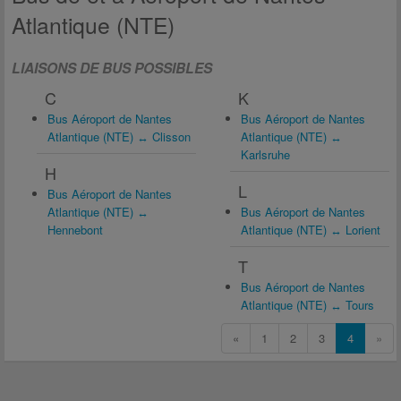
Atlantique (NTE)
LIAISONS DE BUS POSSIBLES
C
K
Bus Aéroport de Nantes
Bus Aéroport de Nantes
Atlantique (NTE) ↔ Clisson
Atlantique (NTE) ↔
Karlsruhe
H
L
Bus Aéroport de Nantes
Atlantique (NTE) ↔
Bus Aéroport de Nantes
Hennebont
Atlantique (NTE) ↔ Lorient
T
Bus Aéroport de Nantes
Atlantique (NTE) ↔ Tours
«
1
2
3
4
»