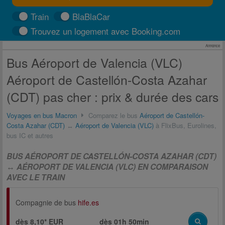
Train
BlaBlaCar
Trouvez un logement avec Booking.com
Annonce
Bus Aéroport de Valencia (VLC)
Aéroport de Castellón-Costa Azahar
(CDT) pas cher : prix & durée des cars
Voyages en bus Macron
Comparez le bus
Aéroport de Castellón-
Costa Azahar (CDT)
↔
Aéroport de Valencia (VLC)
à FlixBus, Eurolines,
bus IC et autres
BUS AÉROPORT DE CASTELLÓN-COSTA AZAHAR (CDT)
↔ AÉROPORT DE VALENCIA (VLC) EN COMPARAISON
AVEC LE TRAIN
Compagnie de bus
hife.es
dès 8,10* EUR
dès
01h 50min