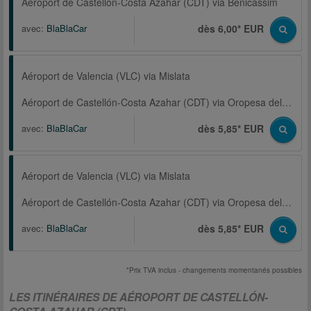
Aéroport de Castellón-Costa Azahar (CDT) via Benicassim
avec:
BlaBlaCar
dès 6,00* EUR
Aéroport de Valencia (VLC) via Mislata
Aéroport de Castellón-Costa Azahar (CDT) via Oropesa del Mar
avec:
BlaBlaCar
dès 5,85* EUR
Aéroport de Valencia (VLC) via Mislata
Aéroport de Castellón-Costa Azahar (CDT) via Oropesa del Mar
avec:
BlaBlaCar
dès 5,85* EUR
*Prix TVA inclus - changements momentanés possibles
LES ITINÉRAIRES DE AÉROPORT DE CASTELLÓN-