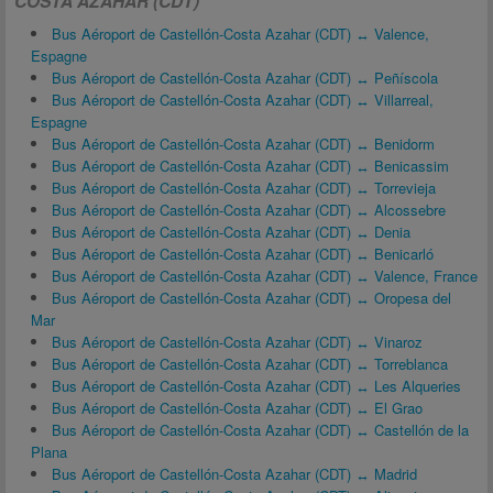
COSTA AZAHAR (CDT)
Bus Aéroport de Castellón-Costa Azahar (CDT) ↔ Valence,
Espagne
Bus Aéroport de Castellón-Costa Azahar (CDT) ↔ Peñíscola
Bus Aéroport de Castellón-Costa Azahar (CDT) ↔ Villarreal,
Espagne
Bus Aéroport de Castellón-Costa Azahar (CDT) ↔ Benidorm
Bus Aéroport de Castellón-Costa Azahar (CDT) ↔ Benicassim
Bus Aéroport de Castellón-Costa Azahar (CDT) ↔ Torrevieja
Bus Aéroport de Castellón-Costa Azahar (CDT) ↔ Alcossebre
Bus Aéroport de Castellón-Costa Azahar (CDT) ↔ Denia
Bus Aéroport de Castellón-Costa Azahar (CDT) ↔ Benicarló
Bus Aéroport de Castellón-Costa Azahar (CDT) ↔ Valence, France
Bus Aéroport de Castellón-Costa Azahar (CDT) ↔ Oropesa del
Mar
Bus Aéroport de Castellón-Costa Azahar (CDT) ↔ Vinaroz
Bus Aéroport de Castellón-Costa Azahar (CDT) ↔ Torreblanca
Bus Aéroport de Castellón-Costa Azahar (CDT) ↔ Les Alqueries
Bus Aéroport de Castellón-Costa Azahar (CDT) ↔ El Grao
Bus Aéroport de Castellón-Costa Azahar (CDT) ↔ Castellón de la
Plana
Bus Aéroport de Castellón-Costa Azahar (CDT) ↔ Madrid