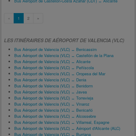
Bus Aéroport de Castellón-Costa Azahar (CDT) ↔ Alicante
«
1
2
»
LES ITINÉRAIRES DE AÉROPORT DE VALENCIA (VLC)
Bus Aéroport de Valencia (VLC) ↔ Benicassim
Bus Aéroport de Valencia (VLC) ↔ Castellón de la Plana
Bus Aéroport de Valencia (VLC) ↔ Alicante
Bus Aéroport de Valencia (VLC) ↔ Peñíscola
Bus Aéroport de Valencia (VLC) ↔ Oropesa del Mar
Bus Aéroport de Valencia (VLC) ↔ Denia
Bus Aéroport de Valencia (VLC) ↔ Benidorm
Bus Aéroport de Valencia (VLC) ↔ Javea
Bus Aéroport de Valencia (VLC) ↔ Torrevieja
Bus Aéroport de Valencia (VLC) ↔ Vinaroz
Bus Aéroport de Valencia (VLC) ↔ Benicarló
Bus Aéroport de Valencia (VLC) ↔ Alcossebre
Bus Aéroport de Valencia (VLC) ↔ Villarreal, Espagne
Bus Aéroport de Valencia (VLC) ↔ Aéroport d'Alicante (ALC)
Bus Aéroport de Valencia (VLC) ↔ Burriana